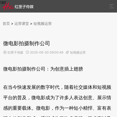
185

首页
>
运营课堂
>
短视频运营
微电影拍摄制作公司
红匣子传媒
2025-06-30 09:00:49
短视频运营



微电影拍摄制作公司：为创意插上翅膀
在当今快速发展的数字时代，随着社交媒体和短视频
平台的普及，微电影成为了许多人表达创意、展示情
感的重要载体。微电影，作为一种短小精悍、富有表