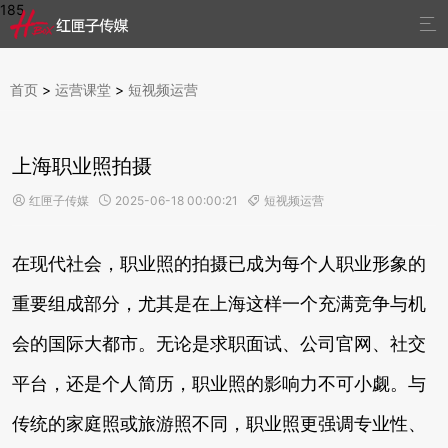
185

首页
>
运营课堂
>
短视频运营
上海职业照拍摄
红匣子传媒
2025-06-18 00:00:21
短视频运营



在现代社会，职业照的拍摄已成为每个人职业形象的
重要组成部分，尤其是在上海这样一个充满竞争与机
会的国际大都市。无论是求职面试、公司官网、社交
平台，还是个人简历，职业照的影响力不可小觑。与
传统的家庭照或旅游照不同，职业照更强调专业性、