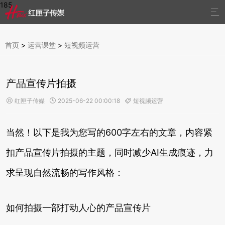
185

首页
>
运营课堂
>
短视频运营
产品宣传片拍摄
红匣子传媒
2025-06-22 00:00:18
短视频运营



当然！以下是我为您写的600字左右的文章，内容紧
扣产品宣传片拍摄的主题，同时减少AI生成痕迹，力
求呈现自然流畅的写作风格：
如何拍摄一部打动人心的产品宣传片