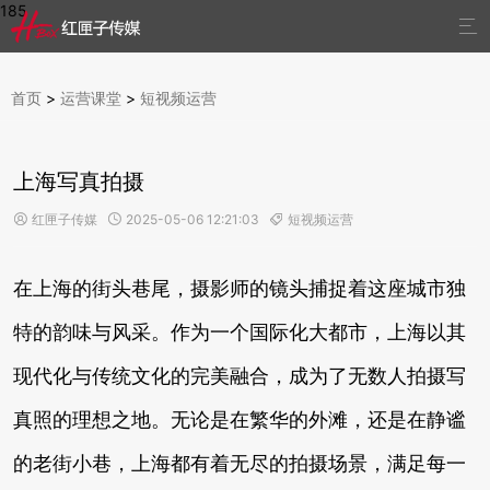
185

首页
>
运营课堂
>
短视频运营
上海写真拍摄
红匣子传媒
2025-05-06 12:21:03
短视频运营



在上海的街头巷尾，摄影师的镜头捕捉着这座城市独
特的韵味与风采。作为一个国际化大都市，上海以其
现代化与传统文化的完美融合，成为了无数人拍摄写
真照的理想之地。无论是在繁华的外滩，还是在静谧
的老街小巷，上海都有着无尽的拍摄场景，满足每一