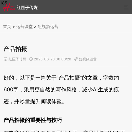
185

首页
>
运营课堂
>
短视频运营
产品拍摄
红匣子传媒
2025-06-23 00:00:20
短视频运营



好的，以下是一篇关于“产品拍摄”的文章，字数约
600字，采用更自然的写作风格，减少AI生成的痕
迹，并尽量提升阅读体验。
产品拍摄的重要性与技巧