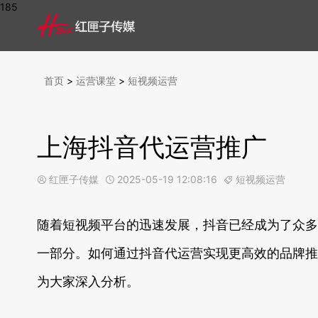
185
首页
>
运营课堂
>
短视频运营
上海抖音代运营推广
红匣子传媒
2025-05-19 12:08:16
短视频运营



随着短视频平台的迅速发展，抖音已经成为了众多
一部分。如何通过抖音代运营实现更高效的品牌推
为大家深入分析。