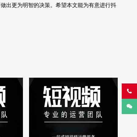
而做出更为明智的决策。希望本文能为有意进行抖

