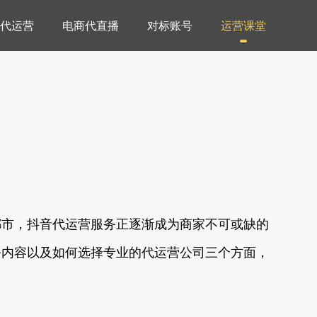
代运营
电商代直播
对标账号
运营课堂
都市，抖音代运营服务正逐渐成为商家不可或缺的
务内容以及如何选择专业的代运营公司三个方面，