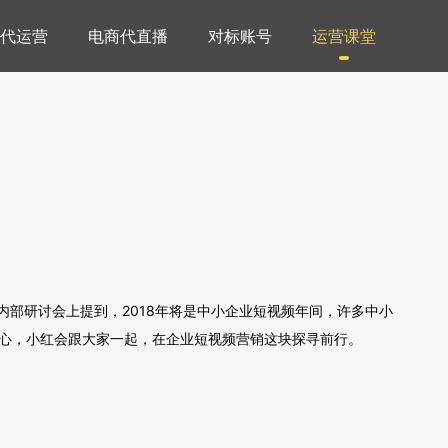
代运营
电商代直播
对标账号
运营课堂
部研讨会上提到，2018年将是中小企业短视频年间，许多中小
心，小红会跟大家一起，在
企业短视频
营销这块探寻前行。