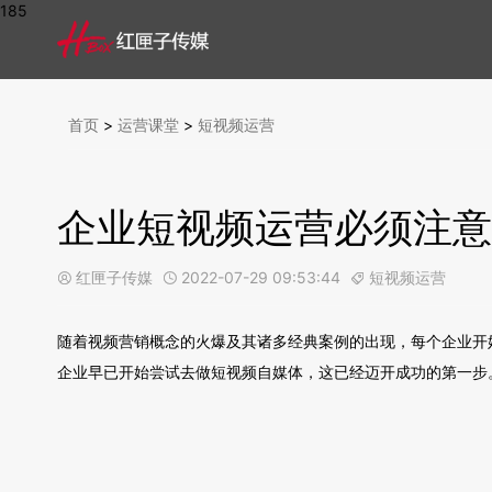
185
首页
>
运营课堂
>
短视频运营
企业短视频运营必须注意
红匣子传媒
2022-07-29 09:53:44
短视频运营



随着视频营销概念的火爆及其诸多经典案例的出现，每个企业开
企业早已开始尝试去做短视频自媒体，这已经迈开成功的第一步