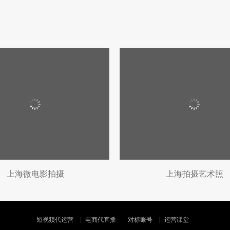
上海微电影拍摄
上海拍摄艺术照
短视频代运营
电商代直播
对标账号
运营课堂