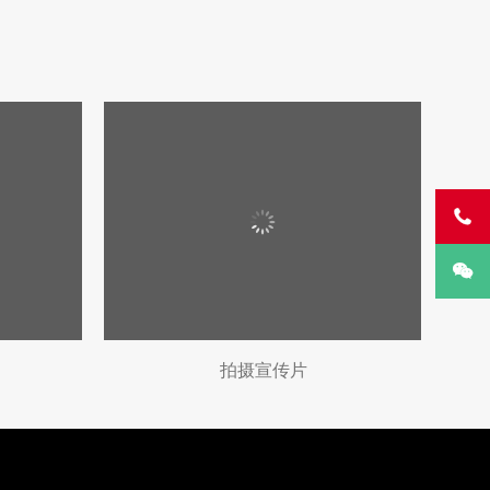


拍摄宣传片